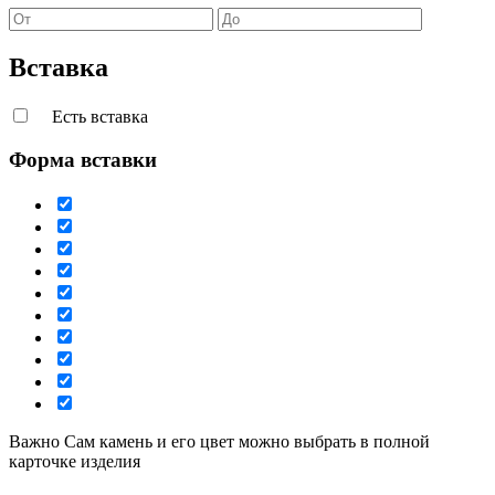
Вставка
Есть вставка
Форма вставки
Важно
Сам камень и его цвет можно выбрать в полной
карточке изделия