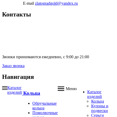
E-mail
zlatogradgold@yandex.ru
Контакты
Звонки принимаются ежедневно, с 9:00 до 21:00
Заказ звонка
Навигация
Каталог
Меню
Каталог
изделий
Кольца
изделий
Кольца
Обручальные
Кулоны и
кольца
подвески
Помолвочные
Серьги