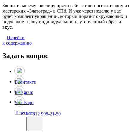
Звоните нашему ювелиру прямо сейчас или посетите одну из
мастерских «Златоград» в СПб. И уже через неделю у вас
будет комплект украшений, который поразит окружающих и
подчеркнет вашу индивидуальность, утонченный образ и
вкус.
Перейти
к содержанию
Задать вопрос
Вконтакте
Instagram
Whatsapp
Телеграм
+7 812 998-21-50