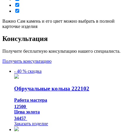
Важно
Сам камень и его цвет можно выбрать в полной
карточке изделия
Консультация
Получите бесплатную консультацию нашего специалиста.
Получить консультацию
- 40 % скидка
Обручальные кольца 222102
Работа мастера
12500
Цена золота
34457
Заказать изделие