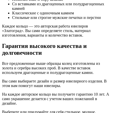
Со вставками из драгоценных или полудрагоценных
камней
Классические с одиночным камнем
Стильные или строгие мужские печатки и перстни
Каждое кольцо — это авторская работа ювелиров
«Златоград». Вы сами определяете стиль, материал
изготовления, варианты и количество вставок.
Гарантия высокого качества и
долговечности
Все предложенные выше образцы колец изготовлены из
золота и серебра высоких проб. В качестве вставок
используем драгоценные и полудрагоценные камни.
Вы сами выбираете дизайн и размер ювелирного изделия. В
этом вам помогут наши ювелиры.
На каждое авторское кольцо вы получаете гарантию 10 лет. А
само украшение делается с учетом ваших пожеланий в
дизайне.
Выберите или придумайте для себя стильное, модное,