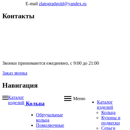
E-mail
zlatogradgold@yandex.ru
Контакты
Звонки принимаются ежедневно, с 9:00 до 21:00
Заказ звонка
Навигация
Каталог
Меню
Каталог
изделий
Кольца
изделий
Кольца
Обручальные
Кулоны и
кольца
подвески
Помолвочные
Серьги