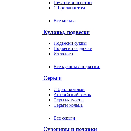
Печатки и перстни
С Бриллиантом
Все кольца
Кулоны, подвески
Подвески буквы
Подвески сердечки
Из золота
Все кулоны / подвески
Серьги
С брилиантами
Английский замок
Серьги-пусеты
Серьги-кольца
Все серьги
Сувениры и подарки