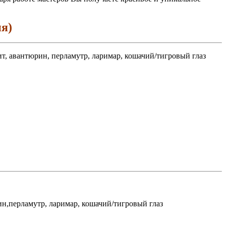
я)
ит, авантюрин, перламутр, ларимар, кошачий/тигровый глаз
рин,перламутр, ларимар, кошачий/тигровый глаз