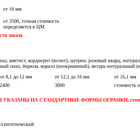
от 16 мм
от 3500, точная стоимость
определяется в ЦМ
сти заказа
топаз, аметист, кордиерит (иолит), цитрин, розовый кварц, нату
ный опал, бирюза, коралл (неокрашеный), янтарь натуральный (
от 8,1 до 12 мм
от 12,1 до 16 мм
от 16,1 мм
2400
3000
стоимость 
КАЗАНЫ НА СТАНДАРТНЫЕ ФОРМЫ ОГРАНКИ, стоимость
й/синтетический