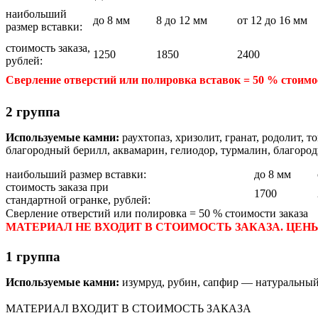
наибольший
до 8 мм
8 до 12 мм
от 12 до 16 мм
размер вставки:
стоимость заказа,
1250
1850
2400
рублей:
Сверление отверстий или полировка вставок = 50 % стоимо
2 группа
Используемые камни:
раухтопаз, хризолит, гранат, родолит, 
благородный берилл, аквамарин, гелиодор, турмалин, благород
наибольший размер вставки:
до 8 мм
стоимость заказа при
1700
стандартной огранке, рублей:
Сверление отверстий или полировка = 50 % стоимости заказа
МАТЕРИАЛ НЕ ВХОДИТ В СТОИМОСТЬ ЗАКАЗА. ЦЕНЫ У
1 группа
Используемые камни:
изумруд, рубин, сапфир — натуральны
МАТЕРИАЛ ВХОДИТ В СТОИМОСТЬ ЗАКАЗА