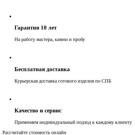
Гарантия 10 лет
На работу мастера, камни и пробу
Бесплатная доставка
Курьерская доставка готового изделия по СПБ
Качество и сервис
Применяем индивидуальный подход к каждому клиенту
Рассчитайте стоимость онлайн