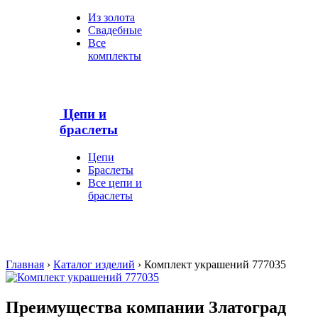
Из золота
Свадебные
Все
комплекты
Цепи и
браслеты
Цепи
Браслеты
Все цепи и
браслеты
Главная
›
Каталог изделий
›
Комплект украшений 777035
Преимущества компании Златоград