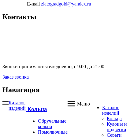
E-mail
zlatogradgold@yandex.ru
Контакты
Звонки принимаются ежедневно, с 9:00 до 21:00
Заказ звонка
Навигация
Каталог
Меню
Каталог
изделий
Кольца
изделий
Кольца
Обручальные
Кулоны и
кольца
подвески
Помолвочные
Серьги