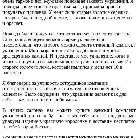
очень гармонично. Муж мне подсказал заказать украшения. Я
никогда ранее этого не практиковала, привыкла просто
покупать с прилавка. У меня были старые золотые сережки,
которых было по одной штуке, а также поломанная цепочки
и браслет.
Никогда бы не подумала, что из этого можно что то сделать!
Специалисты оценили мои старые украшения и
посоветовали, что из этого можно сделать отличный комплект
украшений. Мои разработали эскиз, добавили немного
драгоценных камней. И представьте мое удивление, когда в
итоге я получила новый комплект украшений на свадьбу. Из
старого золотого лома, который пылился у меня лет 10 в
шкатулке!
Я благодарна за учтивость сотрудников компании,
ответственность к работе и внимательное отношение к
клиентам. Было ощущение, что украшения делают как для
себя — качественно и с любовью. »
В наших салонах вы можете купить женский комплект
украшений на свадьбу на заказ себе или в подарок, мы
упакуем изделие в красивую коробочку и доставим бесплатно
в любой город России.
Все наши изделия изготавливаются исключительно на заказ в