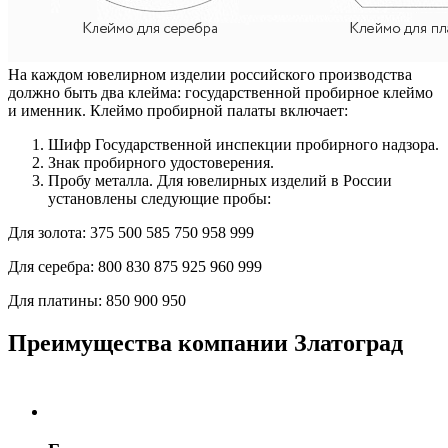
На каждом ювелирном изделии российского производства
должно быть два клейма: государственной пробирное клеймо
и именник. Клеймо пробирной палаты включает:
Шифр Государственной инспекции пробирного надзора.
Знак пробирного удостоверения.
Пробу металла. Для ювелирных изделий в России
установлены следующие пробы:
Для золота:
375
500
585
750
958
999
Для серебра:
800
830
875
925
960
999
Для платины:
850
900
950
Преимущества компании Златоград