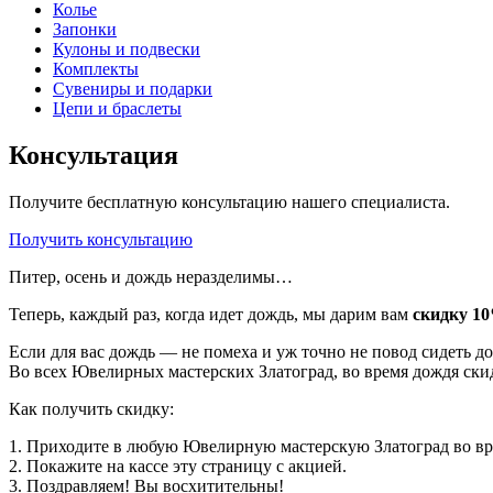
Колье
Запонки
Кулоны и подвески
Комплекты
Сувениры и подарки
Цепи и браслеты
Консультация
Получите бесплатную консультацию нашего специалиста.
Получить консультацию
Питер, осень и дождь неразделимы…
Теперь, каждый раз, когда идет дождь, мы дарим вам
скидку 1
Если для вас дождь — не помеха и уж точно не повод сидеть до
Во всех Ювелирных мастерских Златоград, во время дождя скид
Как получить скидку:
1. Приходите в любую Ювелирную мастерскую Златоград во вр
2. Покажите на кассе эту страницу с акцией.
3. Поздравляем! Вы восхитительны!