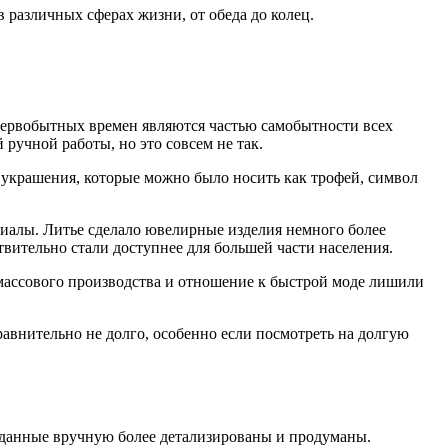
 различных сферах жизни, от обеда до колец.
первобытных времен являются частью самобытности всех
ручной работы, но это совсем не так.
украшения, которые можно было носить как трофей, символ
иалы. Литье сделало ювелирные изделия немного более
вительно стали доступнее для большей части населения.
массового производства и отношение к быстрой моде лишили
равнительно не долго, особенно если посмотреть на долгую
озданные вручную более детализированы и продуманы.