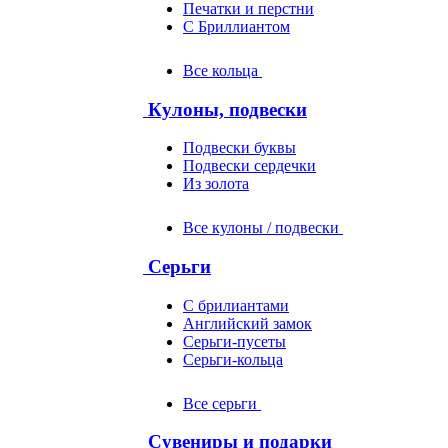
Печатки и перстни
С Бриллиантом
Все кольца
Кулоны, подвески
Подвески буквы
Подвески сердечки
Из золота
Все кулоны / подвески
Серьги
С брилиантами
Английский замок
Серьги-пусеты
Серьги-кольца
Все серьги
Сувениры и подарки