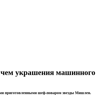
, чем украшения машинного
дами приготовленными шеф-поваром звезды Мишлен.