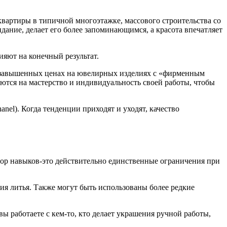
 квартиры в типичной многоэтажке, массового строительства со
дание, делает его более запоминающимся, а красота впечатляет
яют на конечный результат.
 в завышенных ценах на ювелирных изделиях с «фирменным
ются на мастерство и индивидуальность своей работы, чтобы
nel). Когда тенденции приходят и уходят, качество
ор навыков-это действительно единственные ограничения при
ия литья. Также могут быть использованы более редкие
ы работаете с кем-то, кто делает украшения ручной работы,