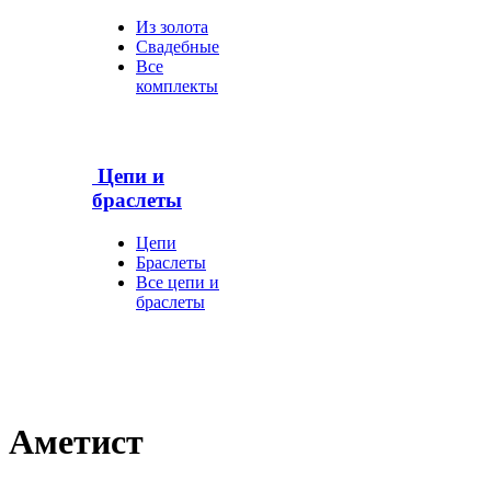
Из золота
Свадебные
Все
комплекты
Цепи и
браслеты
Цепи
Браслеты
Все цепи и
браслеты
Аметист