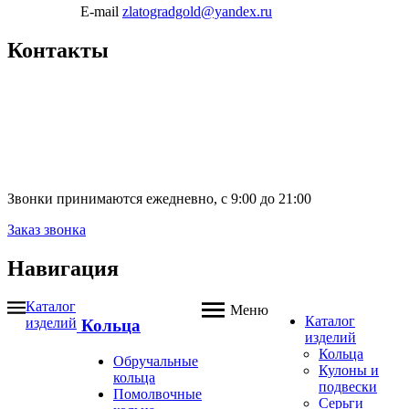
E-mail
zlatogradgold@yandex.ru
Контакты
Звонки принимаются ежедневно, с 9:00 до 21:00
Заказ звонка
Навигация
Каталог
Меню
Каталог
изделий
Кольца
изделий
Кольца
Обручальные
Кулоны и
кольца
подвески
Помолвочные
Серьги