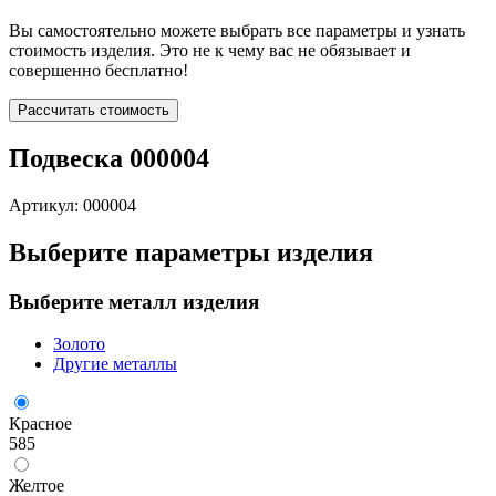
Вы самостоятельно можете выбрать все параметры и узнать
стоимость изделия. Это не к чему вас не обязывает и
совершенно бесплатно!
Рассчитать стоимость
Подвеска 000004
Артикул: 000004
Выберите параметры изделия
Выберите металл изделия
Золото
Другие металлы
Красное
585
Желтое