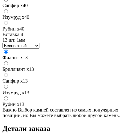
Сапфир
x40
Изумруд
x40
Рубин
x40
Вставка 4
13 шт, 1мм
Фианит
x13
Бриллиант
x13
Сапфир
x13
Изумруд
x13
Рубин
x13
Важно
Выбор камней составлен из самых популярных
позиций, но Вы можете выбрать любой другой камень.
Детали заказа