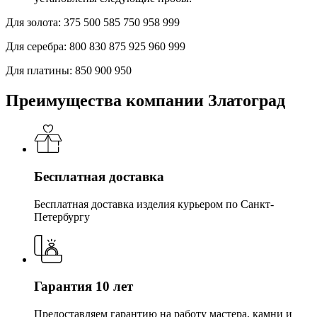
Для золота:
375
500
585
750
958
999
Для серебра:
800
830
875
925
960
999
Для платины:
850
900
950
Преимущества компании Златоград
Бесплатная доставка
Бесплатная доставка изделия курьером по Санкт-
Петербургу
Гарантия 10 лет
Предоставляем гарантию на работу мастера, камни и