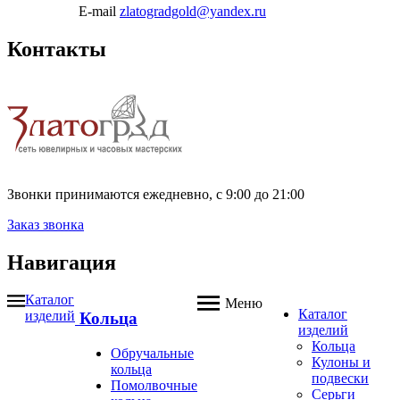
E-mail
zlatogradgold@yandex.ru
Контакты
Звонки принимаются ежедневно, с 9:00 до 21:00
Заказ звонка
Навигация
Каталог
Меню
Каталог
изделий
Кольца
изделий
Кольца
Обручальные
Кулоны и
кольца
подвески
Помолвочные
Серьги