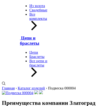
Из золота
Свадебные
Все
комплекты
Цепи и
браслеты
Цепи
Браслеты
Все цепи и
браслеты
Главная
›
Каталог изделий
›
Подвеска 000004
Преимущества компании Златоград