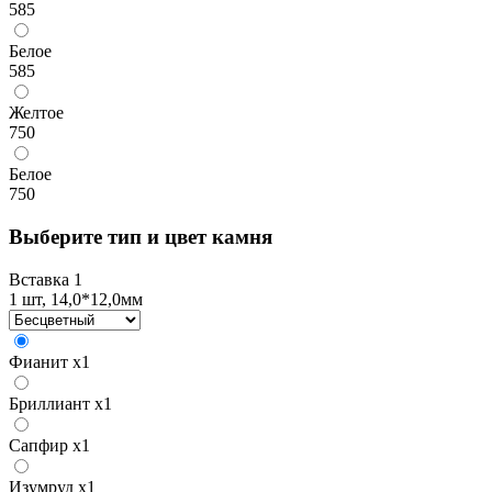
585
Белое
585
Желтое
750
Белое
750
Выберите тип и цвет камня
Вставка 1
1 шт, 14,0*12,0мм
Фианит
x1
Бриллиант
x1
Сапфир
x1
Изумруд
x1