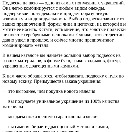
Подвеска на шею — одно из самых популярных украшений.
Она легко комбинируется с любым видом одежды,
подчеркивает зону декольте и придает образу некую
изюминку и индивидуальность. Выбор подвески зависит от
ваших предпочтений, формы лица и цепочки, на которой вы
хотите ее носить. Кстати, есть мнение, что золотые подвески
не носят с серебряными цепочками. Однако, этот стереотип
давно ушел в прошлое, и сейчас многие предпочитают
комбинировать металл.
В нашем каталоге вы найдете большой выбор подвесок из
разных материалов, в форме букв, знаков зодиаков, фигур,
украшенных драгоценными камнями.
К нам часто обращаются, чтобы заказать подвеску с нуля по
новому эскизу. Преимущества заказа украшения:
— это выгоднее, чем покупка нового изделия
— вы получаете уникальное украшение из 100% качества
материала
— мы даем пожизненную гарантию на изделия
— вы сами выбираете драгоценный металл и камни,
которыми хотите украсить украшение