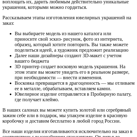
воплощать их, дарить любимым действительно уникальные
украшения, которыми можно гордиться.
Рассказываем этапы изготовления ювелирных украшений на
заказ:
Вы выбираете модель из нашего каталога или
приносите свой эскиз- рисунок, фото из интернета,
образец, который хотите повторить. Вы также можете
поделиться идеей, а художник предложит реализацию
Далее наши дизайнеры создают 3D-макет с учетом
вашего бюджета
3D принтер создает восковую модель украшения. На
этом этапе вы можете увидеть его в реальном размере,
при необходимости — внести изменения.
Восковка превращается в драгоценность — мы отливаем
ее в металле, обрабатываем, вставляем камни.
Ювелирное изделие отправляется в Пробирную палату,
где получает клеймо.
В наших салонах вы можете купить золотой или серебряный
зажим себе или в подарок, мы упакуем изделие в красивую
коробочку и доставим бесплатно в любой город России.
Все наши изделия изготавливаются исключительно на заказ в
соответствии с высочайшими стандартами. От литья до