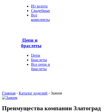
Из золота
Свадебные
Все
комплекты
Цепи и
браслеты
Цепи
Браслеты
Все цепи и
браслеты
Главная
›
Каталог изделий
›
Зажим
Преимущества компании Златоград