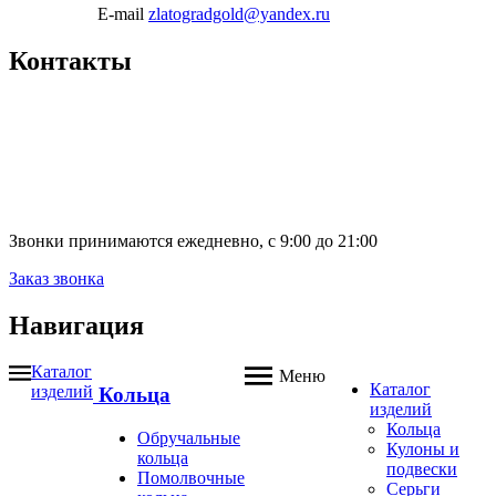
E-mail
zlatogradgold@yandex.ru
Контакты
Звонки принимаются ежедневно, с 9:00 до 21:00
Заказ звонка
Навигация
Каталог
Меню
Каталог
изделий
Кольца
изделий
Кольца
Обручальные
Кулоны и
кольца
подвески
Помолвочные
Серьги