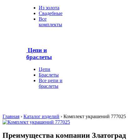
Из золота
Свадебные
Все
комплекты
Цепи и
браслеты
Цепи
Браслеты
Все цепи и
браслеты
Главная
›
Каталог изделий
›
Комплект украшений 777025
Преимущества компании Златоград