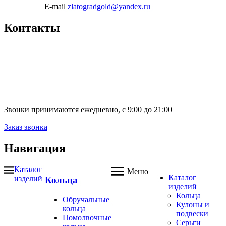
E-mail
zlatogradgold@yandex.ru
Контакты
Звонки принимаются ежедневно, с 9:00 до 21:00
Заказ звонка
Навигация
Каталог
Меню
Каталог
изделий
Кольца
изделий
Кольца
Обручальные
Кулоны и
кольца
подвески
Помолвочные
Серьги