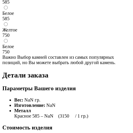
585
Белое
585
Желтое
750
Белое
750
Важно
Выбор камней составлен из самых популярных
позиций, но Вы можете выбрать любой другой камень.
Детали заказа
Параметры Вашего изделия
Вес:
NaN гр.
Изготовление:
NaN
Металл
Красное 585 – NaN
(3150
/ 1 гр.)
Стоимость изделия