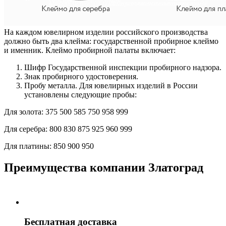
На каждом ювелирном изделии российского производства
должно быть два клейма: государственной пробирное клеймо
и именник. Клеймо пробирной палаты включает:
Шифр Государственной инспекции пробирного надзора.
Знак пробирного удостоверения.
Пробу металла. Для ювелирных изделий в России
установлены следующие пробы:
Для золота:
375
500
585
750
958
999
Для серебра:
800
830
875
925
960
999
Для платины:
850
900
950
Преимущества компании Златоград
Бесплатная доставка