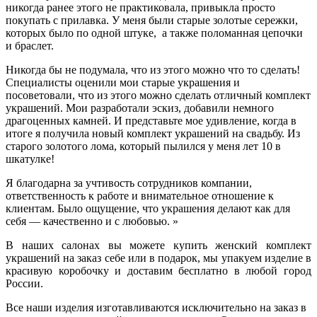
никогда ранее этого не практиковала, привыкла просто
покупать с прилавка. У меня были старые золотые сережки,
которых было по одной штуке, а также поломанная цепочки
и браслет.
Никогда бы не подумала, что из этого можно что то сделать!
Специалисты оценили мои старые украшения и
посоветовали, что из этого можно сделать отличный комплект
украшений. Мои разработали эскиз, добавили немного
драгоценных камней. И представьте мое удивление, когда в
итоге я получила новый комплект украшений на свадьбу. Из
старого золотого лома, который пылился у меня лет 10 в
шкатулке!
Я благодарна за учтивость сотрудников компании,
ответственность к работе и внимательное отношение к
клиентам. Было ощущение, что украшения делают как для
себя — качественно и с любовью. »
В наших салонах вы можете купить женский комплект
украшений на заказ себе или в подарок, мы упакуем изделие в
красивую коробочку и доставим бесплатно в любой город
России.
Все наши изделия изготавливаются исключительно на заказ в