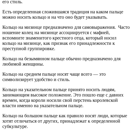
его стиль.
Есть определенная сложившаяся традиция на каком пальце
можно носить кольцо и на что оно будет указывать.
Кольцо на мизинце предназначено для самовыражения. Часто
ношение колец на мизинце ассоциируется с мафией,
вспомните знаменитого крестного отца, который носил
кольцо на мизинце, как признак его принадлежности к
преступной группировке.
Кольцо на безымянном пальце обычно предназначено для
любимой женщины.
Кольцо на среднем пальце носят чаще всего — это
символизирует удобство и стиль.
Кольцо на указательном пальце принято носить людям,
занимающим высокое положение. Это пошло еще с давних
времен, когда короли носили свой перстень королевской
власти именно на указательном пальце.
Кольцо на большом пальце как правило носят люди, которые
хотят отличаться от других, принадлежат к определенной
субкультуре.