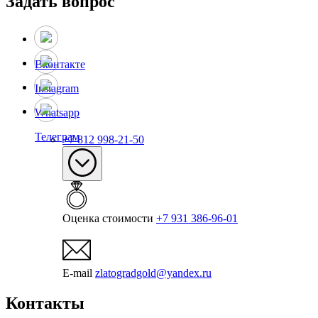
Задать вопрос
Вконтакте
Instagram
Whatsapp
Телеграм
+7 812 998-21-50
Оценка стоимости
+7 931 386-96-01
E-mail
zlatogradgold@yandex.ru
Контакты