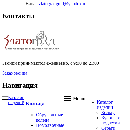
E-mail
zlatogradgold@yandex.ru
Контакты
Звонки принимаются ежедневно, с 9:00 до 21:00
Заказ звонка
Навигация
Каталог
Меню
Каталог
изделий
Кольца
изделий
Кольца
Обручальные
Кулоны и
кольца
подвески
Помолвочные
Серьги