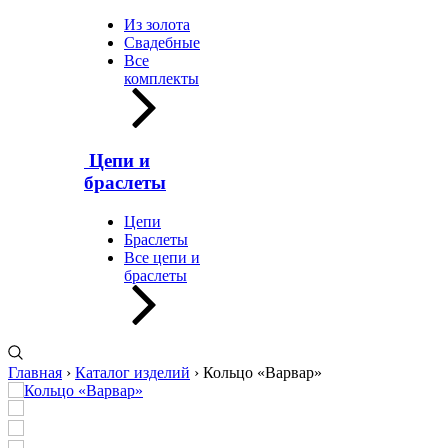
Из золота
Свадебные
Все
комплекты
Цепи и
браслеты
Цепи
Браслеты
Все цепи и
браслеты
Главная
›
Каталог изделий
›
Кольцо «Варвар»