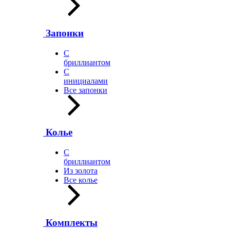
Запонки
С
бриллиантом
С
инициалами
Все запонки
Колье
С
бриллиантом
Из золота
Все колье
Комплекты