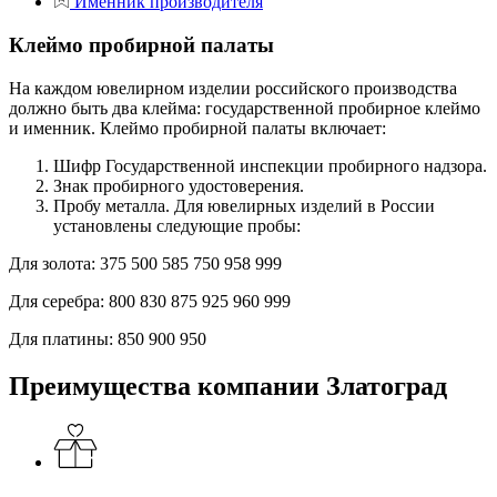
Именник производителя
Клеймо пробирной палаты
На каждом ювелирном изделии российского производства
должно быть два клейма: государственной пробирное клеймо
и именник. Клеймо пробирной палаты включает:
Шифр Государственной инспекции пробирного надзора.
Знак пробирного удостоверения.
Пробу металла. Для ювелирных изделий в России
установлены следующие пробы:
Для золота:
375
500
585
750
958
999
Для серебра:
800
830
875
925
960
999
Для платины:
850
900
950
Преимущества компании Златоград