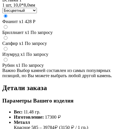
1 шт, 10,0*8,0мм
Фианит
x1
428 Р
Бриллиант
x1
По запросу
Сапфир
x1
По запросу
Изумруд
x1
По запросу
Рубин
x1
По запросу
Важно
Выбор камней составлен из самых популярных
позиций, но Вы можете выбрать любой другой камень.
Детали заказа
Параметры Вашего изделия
Вес:
11.48 гр.
Изготовление:
17300
Металл
Красное 585 – 39784
(3150
/ 1 гр.)