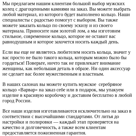
Мы предлагаем нашим клиентам большой выбор мужских
колец с драгоценными камнями на заказ. Вы можете выбрать
любой материал, из которого будет выполнено кольцо. Наши
специалисты с радостью помогут с выбором. Вы также
можете заказать кольцо по своему эскизу и из своего
материала. Приносите нам золотой лом, а мы изготовим
стильное, современное кольцо, которое не оставит вас
равнодушным и которое захочется носить каждый день.
Если вы еще не являетесь любителем носить кольца, значит у
вас просто не было такого кольца, которым можно было бы
гордиться! Поверьте, ничто так не привлекает внимание
женщины, как небольшая деталь в образе. Ни один аксессуар
не сделает вас более мужественным и властным.
В наших салонах вы можете купить мужское серебряное
кольцо «Варвар» на заказ себе или в подарок, мы упакуем
изделие в красивую коробочку и доставим бесплатно в любой
город России.
Все наши изделия изготавливаются исключительно на заказ в
соответствии с высочайшими стандартами. От литья до
настройки и полировки — каждый этап проверяется на
качество и долговечность, а также всем клиентам
предоставляется пожизненная гарантия.