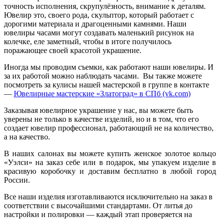
точность исполнения, скрупулёзность, внимание к деталям.
Ювелир это, своего рода, скульптор, который работает с
дорогими материала и драгоценными камнями. Наши
ювелиры часами могут создавать маленький рисунок на
колечке, еле заметный, чтобы в итоге получилось
поражающее своей красотой украшение.
Иногда мы проводим съемки, как работают наши ювелиры. И
за их работой можно наблюдать часами. Вы также можете
посмотреть за кулисы нашей мастерской в группе в контакте
—
Ювелирные мастерские «Златоград» в СПб (vk.com)
Заказывая ювелирное украшение у нас, вы можете быть
уверены не только в качестве изделий, но и в том, что его
создает ювелир профессионал, работающий не на количество,
а на качество.
В наших салонах вы можете купить женское золотое кольцо
«Уэлси» на заказ себе или в подарок, мы упакуем изделие в
красивую коробочку и доставим бесплатно в любой город
России.
Все наши изделия изготавливаются исключительно на заказ в
соответствии с высочайшими стандартами. От литья до
настройки и полировки — каждый этап проверяется на