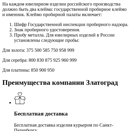
На каждом ювелирном изделии российского производства
должно быть два клейма: государственной пробирное клеймо
и именник. Клеймо пробирной палаты включает:
Шифр Государственной инспекции пробирного надзора.
Знак пробирного удостоверения.
Пробу металла. Для ювелирных изделий в России
установлены следующие пробы:
Для золота:
375
500
585
750
958
999
Для серебра:
800
830
875
925
960
999
Для платины:
850
900
950
Преимущества компании Златоград
Бесплатная доставка
Бесплатная доставка изделия курьером по Санкт-
Петербургу