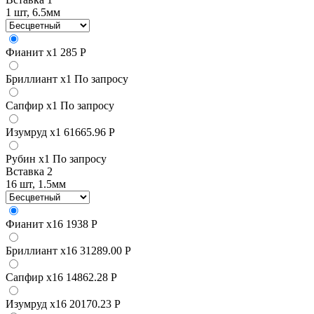
1 шт, 6.5мм
Фианит
x1
285 Р
Бриллиант
x1
По запросу
Сапфир
x1
По запросу
Изумруд
x1
61665.96 Р
Рубин
x1
По запросу
Вставка 2
16 шт, 1.5мм
Фианит
x16
1938 Р
Бриллиант
x16
31289.00 Р
Сапфир
x16
14862.28 Р
Изумруд
x16
20170.23 Р