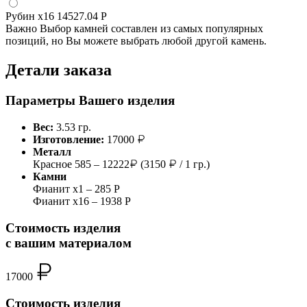
Рубин
x16
14527.04 Р
Важно
Выбор камней составлен из самых популярных
позиций, но Вы можете выбрать любой другой камень.
Детали заказа
Параметры Вашего изделия
Вес:
3.53 гр.
Изготовление:
17000
Металл
Красное 585 – 12222
(3150
/ 1 гр.)
Камни
Фианит x1 – 285 Р
Фианит x16 – 1938 Р
Стоимость изделия
с вашим материалом
17000
Стоимость изделия