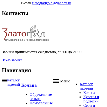
E-mail
zlatogradgold@yandex.ru
Контакты
Звонки принимаются ежедневно, с 9:00 до 21:00
Заказ звонка
Навигация
Каталог
Меню
Каталог
изделий
Кольца
изделий
Кольца
Обручальные
Кулоны и
кольца
подвески
Помолвочные
Серьги