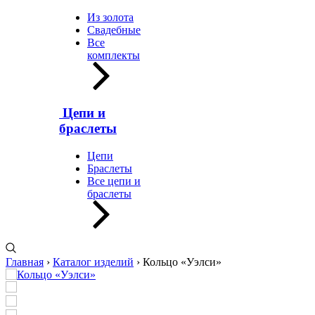
Из золота
Свадебные
Все
комплекты
Цепи и
браслеты
Цепи
Браслеты
Все цепи и
браслеты
Главная
›
Каталог изделий
›
Кольцо «Уэлси»