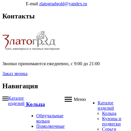
E-mail
zlatogradgold@yandex.ru
Контакты
Звонки принимаются ежедневно, с 9:00 до 21:00
Заказ звонка
Навигация
Каталог
Меню
Каталог
изделий
Кольца
изделий
Кольца
Обручальные
Кулоны и
кольца
подвески
Помолвочные
Серьги