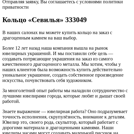
Отправляя заявку, Вы соглашаетесь с условиями политики
приватности
Кольцо «Севилья» 333049
В наших салонах вы можете купить кольцо на заказ с
драгоценным камнем на ваш выбор.
Более 12 лет назад наша компания вышла на рынок
ювелирных украшений. И мы поставили себе цель —
создавать потрясающие украшения на заказ из самого
качественного драгоценного металла. Мы хотим, чтобы у
наших клиентов была возможность купить действительно
уникальное украшение, создать собственное произведение
искусства, почувствовать себя художником.
За многолетний опыт работы мы наладили сотрудничество с
лучшими ювелирами города, которые любят и дышат своей
работой.
Знаете выражение — ювелирная работа? Оно подразумевает
точность исполнения, скрупулёзность, внимание к деталям.
Ювелир это, своего рода, скульптор, который работает с
дорогими материала и драгоценными камнями. Наши
ювелиры часами могут создавать маленький рисунок на