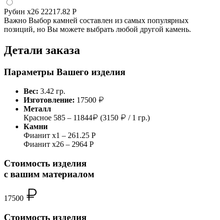
Рубин
x26
22217.82 Р
Важно
Выбор камней составлен из самых популярных
позиций, но Вы можете выбрать любой другой камень.
Детали заказа
Параметры Вашего изделия
Вес:
3.42 гр.
Изготовление:
17500
Металл
Красное 585 – 11844
(3150
/ 1 гр.)
Камни
Фианит x1 – 261.25 Р
Фианит x26 – 2964 Р
Стоимость изделия
с вашим материалом
17500
Стоимость изделия