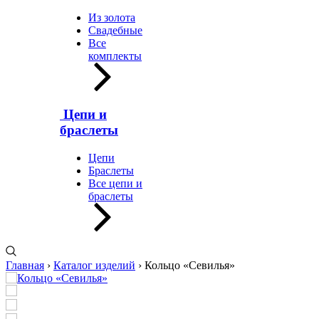
Из золота
Свадебные
Все
комплекты
Цепи и
браслеты
Цепи
Браслеты
Все цепи и
браслеты
Главная
›
Каталог изделий
›
Кольцо «Севилья»