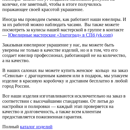
колечке, еле заметный, чтобы в итоге получилось
поражающее своей красотой украшение.
Иногда мы проводим съемки, как работают наши ювелиры. И
за их работой можно наблюдать часами. Вы также можете
посмотреть за кулисы нашей мастерской в группе в контакте
—
Ювелирные мастерские «Златоград» в СПб (vk.com)
Заказывая ювелирное украшение у нас, вы можете быть
уверены не только в качестве изделий, но и в том, что его
создает ювелир профессионал, работающий не на количество,
а на качество.
В наших салонах вы можете купить женское кольцо на заказ
«Севилья» с драгоценным камнем или в подарок, мы упакуем
изделие в красивую коробочку и доставим бесплатно в любой
город России.
Все наши изделия изготавливаются исключительно на заказ в
соответствии с высочайшими стандартами. От литья до
настройки и полировки — каждый этап проверяется на
качество и долговечность, а также всем клиентам
предоставляется пожизненная гарантия.
Полный
каталог изделий