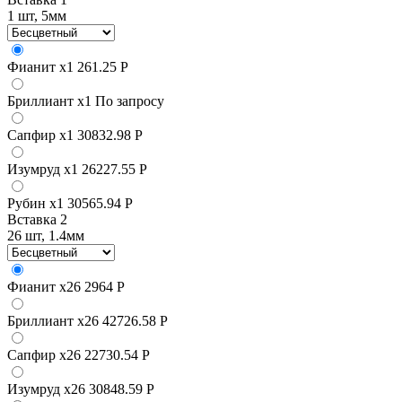
1 шт, 5мм
Фианит
x1
261.25 Р
Бриллиант
x1
По запросу
Сапфир
x1
30832.98 Р
Изумруд
x1
26227.55 Р
Рубин
x1
30565.94 Р
Вставка 2
26 шт, 1.4мм
Фианит
x26
2964 Р
Бриллиант
x26
42726.58 Р
Сапфир
x26
22730.54 Р
Изумруд
x26
30848.59 Р