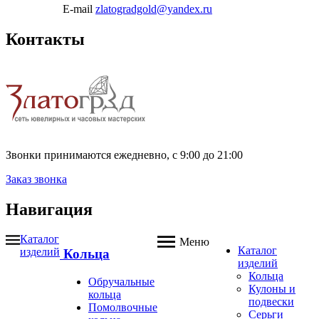
E-mail
zlatogradgold@yandex.ru
Контакты
Звонки принимаются ежедневно, с 9:00 до 21:00
Заказ звонка
Навигация
Каталог
Меню
Каталог
изделий
Кольца
изделий
Кольца
Обручальные
Кулоны и
кольца
подвески
Помолвочные
Серьги