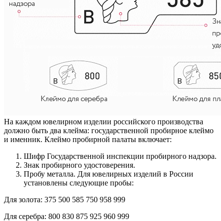
На каждом ювелирном изделии российского производства
должно быть два клейма: государственной пробирное клеймо
и именник. Клеймо пробирной палаты включает:
Шифр Государственной инспекции пробирного надзора.
Знак пробирного удостоверения.
Пробу металла. Для ювелирных изделий в России
установлены следующие пробы:
Для золота:
375
500
585
750
958
999
Для серебра:
800
830
875
925
960
999