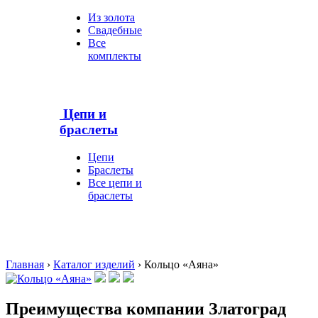
Из золота
Свадебные
Все
комплекты
Цепи и
браслеты
Цепи
Браслеты
Все цепи и
браслеты
Главная
›
Каталог изделий
›
Кольцо «Аяна»
Преимущества компании Златоград