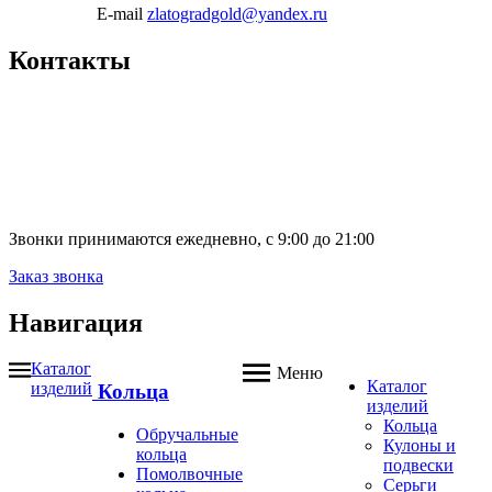
E-mail
zlatogradgold@yandex.ru
Контакты
Звонки принимаются ежедневно, с 9:00 до 21:00
Заказ звонка
Навигация
Каталог
Меню
Каталог
изделий
Кольца
изделий
Кольца
Обручальные
Кулоны и
кольца
подвески
Помолвочные
Серьги