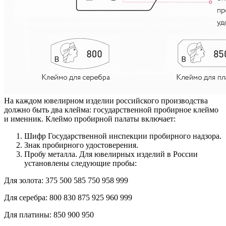
На каждом ювелирном изделии российского производства
должно быть два клейма: государственной пробирное клеймо
и именник. Клеймо пробирной палаты включает:
Шифр Государственной инспекции пробирного надзора.
Знак пробирного удостоверения.
Пробу металла. Для ювелирных изделий в России
установлены следующие пробы:
Для золота:
375
500
585
750
958
999
Для серебра:
800
830
875
925
960
999
Для платины:
850
900
950