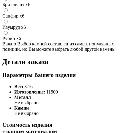
Бриллиант
x6
Сапфир
x6
Изумруд
x6
Рубин
x6
Важно
Выбор камней составлен из самых популярных
позиций, но Вы можете выбрать любой другой камень.
Детали заказа
Параметры Вашего изделия
Вес:
3.16
Изготовление:
11500
Металл
Не выбрано
Камни
Не выбрано
Стоимость изделия
с вашим материалом