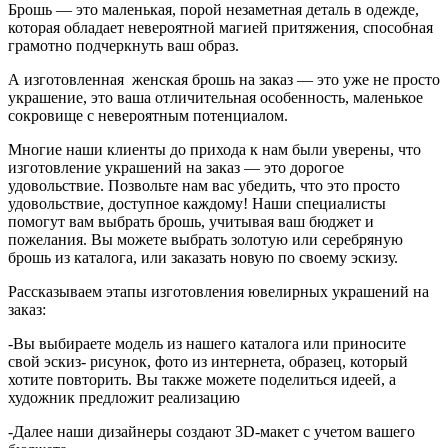
Брошь — это маленькая, порой незаметная деталь в одежде,
которая обладает невероятной магией притяжения, способная
грамотно подчеркнуть ваш образ.
А изготовленная женская брошь на заказ — это уже не просто
украшение, это ваша отличительная особенность, маленькое
сокровище с невероятным потенциалом.
Многие наши клиенты до прихода к нам были уверены, что
изготовление украшений на заказ — это дорогое
удовольствие. Позвольте нам вас убедить, что это просто
удовольствие, доступное каждому! Наши специалисты
помогут вам выбрать брошь, учитывая ваш бюджет и
пожелания. Вы можете выбрать золотую или серебряную
брошь из каталога, или заказать новую по своему эскизу.
Рассказываем этапы изготовления ювелирных украшений на
заказ:
-Вы выбираете модель из нашего каталога или приносите
свой эскиз- рисунок, фото из интернета, образец, который
хотите повторить. Вы также можете поделиться идеей, а
художник предложит реализацию
-Далее наши дизайнеры создают 3D-макет с учетом вашего