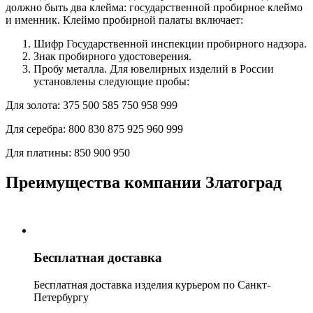
должно быть два клейма: государственной пробирное клеймо
и именник. Клеймо пробирной палаты включает:
Шифр Государственной инспекции пробирного надзора.
Знак пробирного удостоверения.
Пробу металла. Для ювелирных изделий в России
установлены следующие пробы:
Для золота:
375
500
585
750
958
999
Для серебра:
800
830
875
925
960
999
Для платины:
850
900
950
Преимущества компании Златоград
Бесплатная доставка
Бесплатная доставка изделия курьером по Санкт-
Петербургу