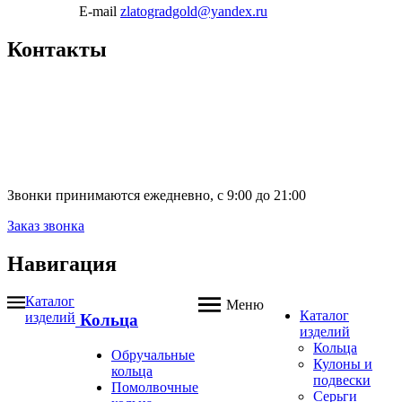
E-mail
zlatogradgold@yandex.ru
Контакты
Звонки принимаются ежедневно, с 9:00 до 21:00
Заказ звонка
Навигация
Каталог
Меню
Каталог
изделий
Кольца
изделий
Кольца
Обручальные
Кулоны и
кольца
подвески
Помолвочные
Серьги