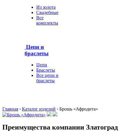
Из золота
Свадебные
Все
комплекты
Цепи и
браслеты
Цепи
Браслеты
Все цепи и
браслеты
Главная
›
Каталог изделий
›
Брошь «Афродита»
Преимущества компании Златоград