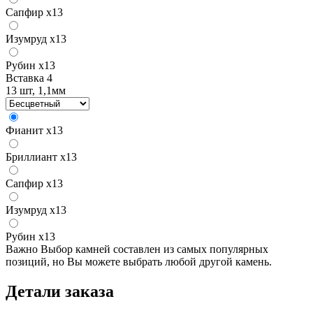
Сапфир
x13
Изумруд
x13
Рубин
x13
Вставка 4
13 шт, 1,1мм
Фианит
x13
Бриллиант
x13
Сапфир
x13
Изумруд
x13
Рубин
x13
Важно
Выбор камней составлен из самых популярных
позиций, но Вы можете выбрать любой другой камень.
Детали заказа