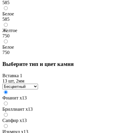
585
Белое
585
Желтое
750
Белое
750
Выберите тип и цвет камня
Вставка 1
13 шт, 2мм
Фианит
x13
Бриллиант
x13
Сапфир
x13
Изумруд
x13