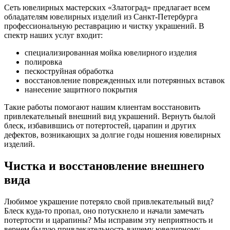
Сеть ювелирных мастерских «Златоград» предлагает всем
обладателям ювелирных изделий из Санкт-Петербурга
профессиональную реставрацию и чистку украшений. В
спектр наших услуг входит:
специализированная мойка ювелирного изделия
полировка
пескоструйная обработка
восстановление поврежденных или потерянных вставок
нанесение защитного покрытия
Такие работы помогают нашим клиентам восстановить
привлекательный внешний вид украшений. Вернуть былой
блеск, избавившись от потертостей, царапин и других
дефектов, возникающих за долгие годы ношения ювелирных
изделий.
Чистка и восстановление внешнего
вида
Любимое украшение потеряло свой привлекательный вид?
Блеск куда-то пропал, оно потускнело и начали замечать
потертости и царапины? Мы исправим эту неприятность и
вернем былую привлекательность вашему ювелирному