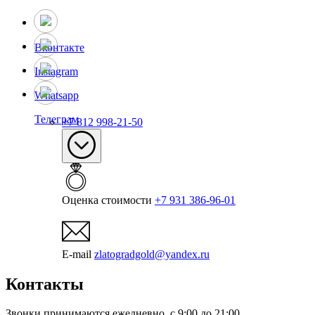
Вконтакте
Instagram
Whatsapp
Телеграм
+7 812 998-21-50
Оценка стоимости
+7 931 386-96-01
E-mail
zlatogradgold@yandex.ru
Контакты
Звонки принимаются ежедневно, с 9:00 до 21:00