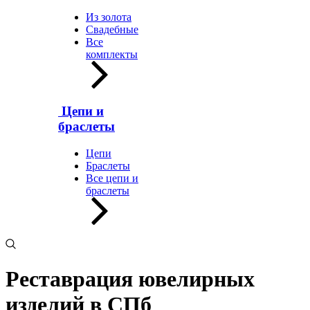
Из золота
Свадебные
Все
комплекты
Цепи и
браслеты
Цепи
Браслеты
Все цепи и
браслеты
Реставрация ювелирных
изделий в СПб