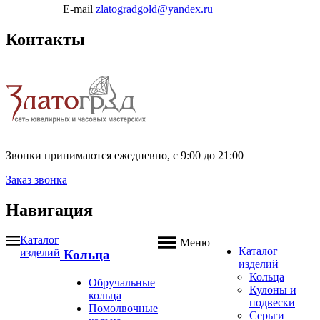
E-mail
zlatogradgold@yandex.ru
Контакты
Звонки принимаются ежедневно, с 9:00 до 21:00
Заказ звонка
Навигация
Каталог
Меню
Каталог
изделий
Кольца
изделий
Кольца
Обручальные
Кулоны и
кольца
подвески
Помолвочные
Серьги