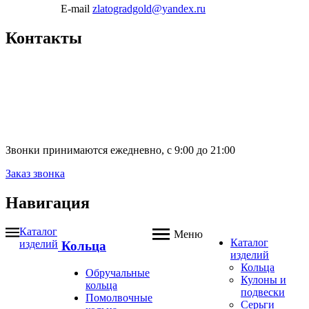
E-mail
zlatogradgold@yandex.ru
Контакты
Звонки принимаются ежедневно, с 9:00 до 21:00
Заказ звонка
Навигация
Каталог
Меню
Каталог
изделий
Кольца
изделий
Кольца
Обручальные
Кулоны и
кольца
подвески
Помолвочные
Серьги