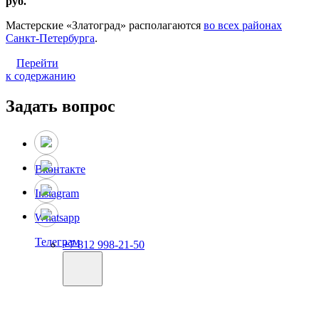
руб.
Мастерские «Златоград» располагаются
во всех районах
Санкт-Петербурга
.
Перейти
к содержанию
Задать вопрос
Вконтакте
Instagram
Whatsapp
Телеграм
+7 812 998-21-50