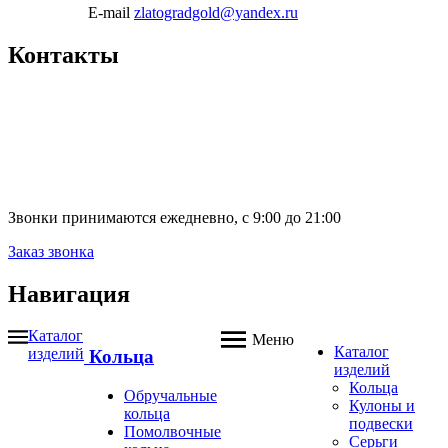
E-mail
zlatogradgold@yandex.ru
Контакты
Звонки принимаются ежедневно, с 9:00 до 21:00
Заказ звонка
Навигация
Каталог
Меню
Каталог
изделий
Кольца
изделий
Кольца
Обручальные
Кулоны и
кольца
подвески
Помолвочные
Серьги