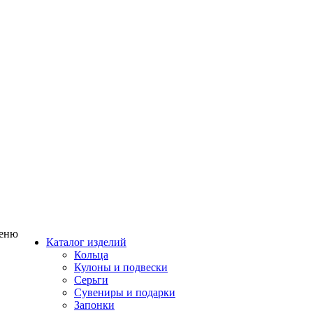
еню
Каталог изделий
Кольца
Кулоны и подвески
Серьги
Сувениры и подарки
Запонки