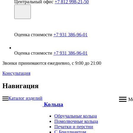
Центральный офис
+7 812 998-21-50
Оценка стоимости
+7 931 386-96-01
Оценка стоимости
+7 931 386-96-01
Звонки принимаются ежедневно, с 9:00 до 21:00
Консультация
Навигация
Каталог изделий
М
Кольца
Обручальные кольца
Помолвочные кольца
Печатки и перстни
С Бриллиантом